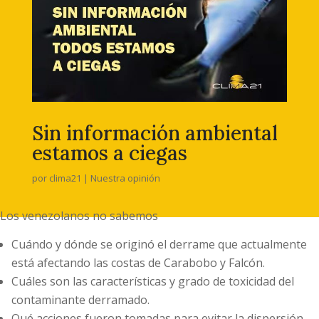
Sin información ambiental
estamos a ciegas
por
clima21
|
Nuestra opinión
Los venezolanos no sabemos
Cuándo y dónde se originó el derrame que actualmente
está afectando las costas de Carabobo y Falcón.
Cuáles son las características y grado de toxicidad del
contaminante derramado.
Qué acciones fueron tomadas para evitar la dispersión