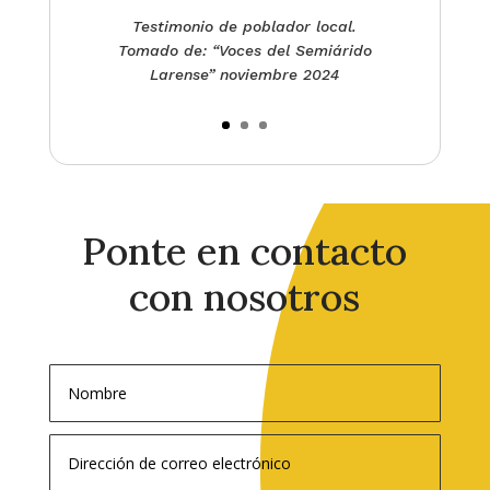
Testimonio de poblador local.
Tomado de: “Voces del Semiárido
Larense” noviembre 2024
Ponte en contacto
con nosotros