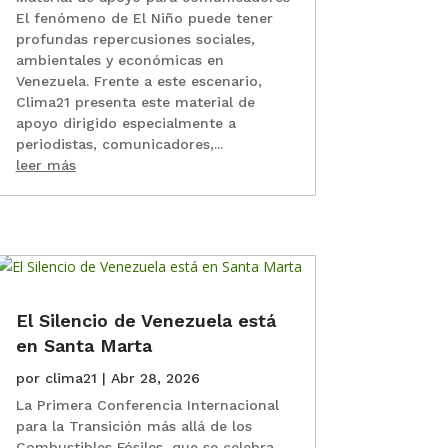
El fenómeno de El Niño puede tener
profundas repercusiones sociales,
ambientales y económicas en
Venezuela. Frente a este escenario,
Clima21 presenta este material de
apoyo dirigido especialmente a
periodistas, comunicadores,...
leer más
El Silencio de Venezuela está
en Santa Marta
por
clima21
|
Abr 28, 2026
La Primera Conferencia Internacional
para la Transición más allá de los
Combustibles Fósiles, que se celebra