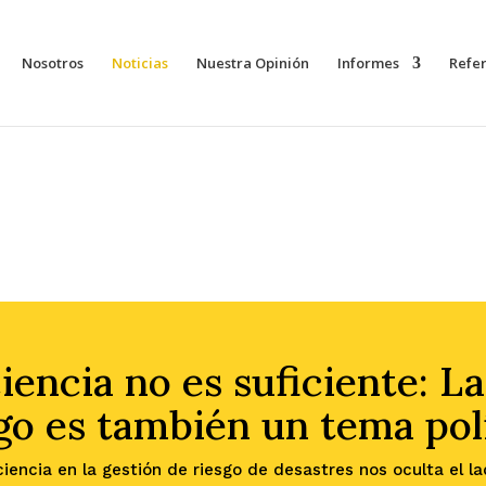
Nosotros
Noticias
Nuestra Opinión
Informes
Refe
iencia no es suficiente: La
go es también un tema pol
encia en la gestión de riesgo de desastres nos oculta el la