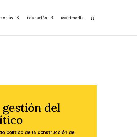
rencias
Educación
Multimedia
 gestión del
ítico
do político de la construcción de