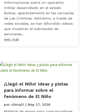
informaciones sobre un operativo
militar desarrollado en el estado
Bolívar, aparentemente en las cercanías
de Las Cristinas. Asimismo, a través de
redes sociales, se han difundido videos
que muestran el sobrevuelo de
aeronaves...
leer más
¡Llegó el Niño! Ideas y pistas
para informar sobre el
fenómeno de El Niño
por
clima21
|
May 27, 2026
Material de apoyo para comunicadores