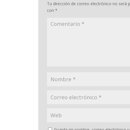
Tu dirección de correo electrónico no será p
con
*
Guarda mi nombre, correo electrónico y