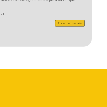
a21
Enviar comentario