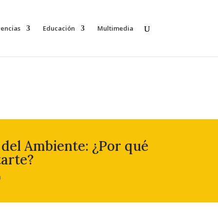
rencias
Educación
Multimedia
 del Ambiente: ¿Por qué
arte?
n