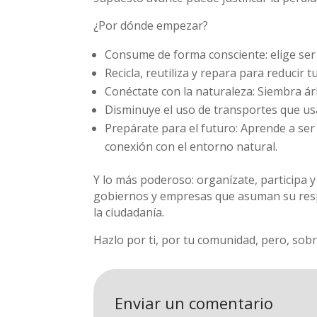
¿Por dónde empezar?
Consume de forma consciente: elige ser r
Recicla, reutiliza y repara para reducir tu
Conéctate con la naturaleza: Siembra ár
Disminuye el uso de transportes que us
Prepárate para el futuro: Aprende a ser r
conexión con el entorno natural.
Y lo más poderoso: organízate, participa y
gobiernos y empresas que asuman su resp
la ciudadanía.
Hazlo por ti, por tu comunidad, pero, sobre
Enviar un comentario