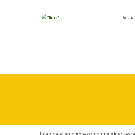
Inicio
Imagina el ambiente como una gigantesca re