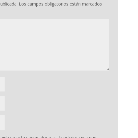
ublicada.
Los campos obligatorios están marcados
 web en este navegador para la próxima vez que