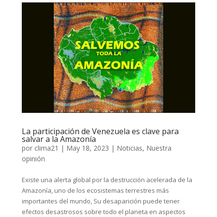
La participación de Venezuela es clave para
salvar a la Amazonía
por
clima21
|
May 18, 2023
|
Noticias
,
Nuestra
opinión
Existe una alerta global por la destrucción acelerada de la
Amazonía, uno de los ecosistemas terrestres más
importantes del mundo, Su desaparición puede tener
efectos desastrosos sobre todo el planeta en aspectos