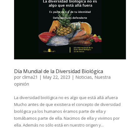
Día Mundial de la Diversidad Biológica
por
clima21
|
May 22, 2023
|
Noticias
,
Nuestra
opinión
La diversidad biológica no es algo que está allá afuera
Mucho antes de que existiera el concepto de diversidad
biológica ya los humanos éramos parte de ella y
tomábamos parte de ella. Nacimos de ella y vivimos por
ella. Además no sólo está en nuestro origen y...