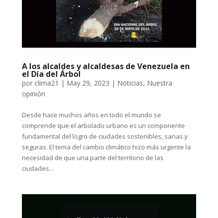
A los alcaldes y alcaldesas de Venezuela en
el Día del Árbol
por
clima21
|
May 29, 2023
|
Noticias
,
Nuestra
opinión
Desde hace muchos años en todo el mundo se
comprende que el arbolado urbano es un componente
fundamental del logro de ciudades sostenibles, sanas y
seguras. El tema del cambio climático hizo más urgente la
necesidad de que una parte del territorio de las
ciudades...