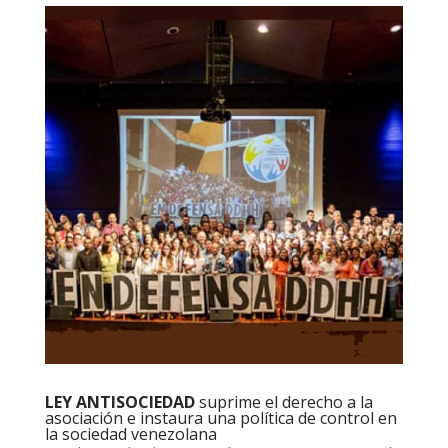
LEY ANTISOCIEDAD
suprime el derecho a la
asociación e instaura una política de control en
la sociedad venezolana