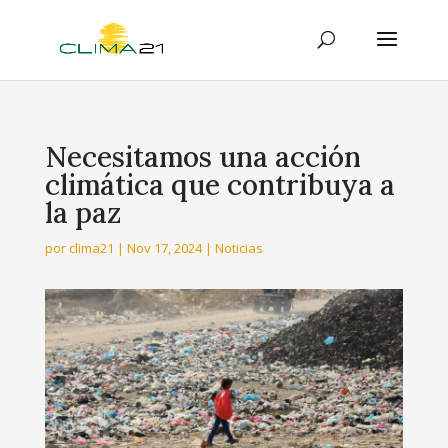
Necesitamos una acción
climática que contribuya a
la paz
por
clima21
|
Nov 17, 2024
|
Noticias