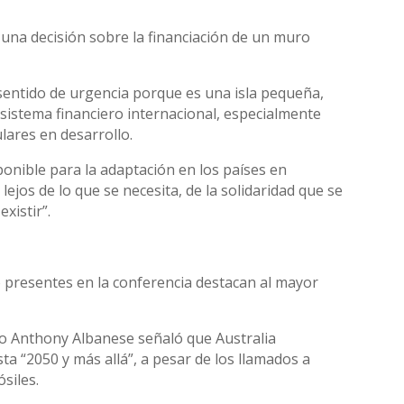
una decisión sobre la financiación de un muro
e sentido de urgencia porque es una isla pequeña,
l sistema financiero internacional, especialmente
lares en desarrollo.
nible para la adaptación en los países en
lejos de lo que se necesita, de la solidaridad que se
xistir”.
co presentes en la conferencia destacan al mayor
tro Anthony Albanese señaló que Australia
ta “2050 y más allá”, a pesar de los llamados a
siles.