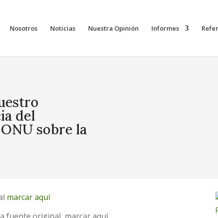
Nosotros
Noticias
Nuestra Opinión
Informes
Refe
uestro
ia del
a ONU sobre la
al
marcar aquí
a fuente original, marcar aquí