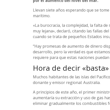
por el aumento del nivel del mar.
Llevan siete años esperando que se tome 
marítimo.
«La burocracia, la complejidad, la falta d
muy lejana», declaró, citando las fallas de
cuando se trata de pequeños Estados insu
“Hay promesas de aumento de dinero dispo
desarrollo, pero la verdad es que estamos 
requiere para que estas naciones puedan e
Hora de decir «basta»
Muchos habitantes de las islas del Pacífi
donante y emisor regional: Australia.
A principios de este año, el primer minis
aumentaría su extracción y uso de gas has
eliminar gradualmente los combustibles fó