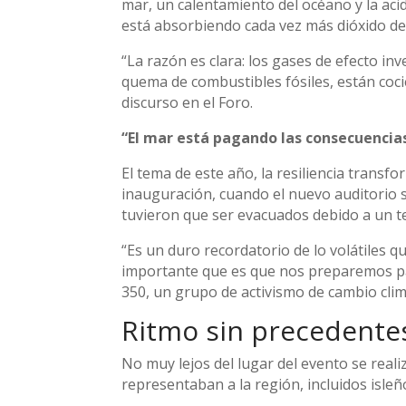
mar, un calentamiento del océano y la acid
está absorbiendo cada vez más dióxido de
“La razón es clara: los gases de efecto i
quema de combustibles fósiles, están coc
discurso en el Foro.
“El mar está pagando las consecuencias
El tema de este año, la resiliencia transf
inauguración, cuando el nuevo auditorio se
tuvieron que ser evacuados debido a un t
“Es un duro recordatorio de lo volátiles q
importante que es que nos preparemos para
350, un grupo de activismo de cambio clim
Ritmo sin precedente
No muy lejos del lugar del evento se realiz
representaban a la región, incluidos isle