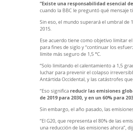
“Existe una responsabilidad esencial 
cuando la BBC le preguntó qué mensaje ti
Sin eso, el mundo superará el umbral de 1
2015.
Ese acuerdo tiene como objetivo limitar e
para fines de siglo y “continuar los esfu
límite más seguro de 1,5 °C.
“Solo limitando el calentamiento a 1,5 g
luchar para prevenir el colapso irreversibl
Antártida Occidental, y las catástrofes q
“Eso significa
reducir las emisiones glo
de 2019 para 2030, y en un 60% para 203
Sin embargo, el año pasado, las emision
“El G20, que representa el 80% de las emis
una reducción de las emisiones ahora”, di