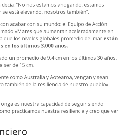
ta decía: “No nos estamos ahogando, estamos
ar se está elevando, nosotros también”.
con acabar con su mundo: el Equipo de Acción
 llamado «Mares que aumentan aceleradamente en
 que los niveles globales promedio del mar
están
 en los últimos 3.000 años.
ado un promedio de 9,4 cm en los últimos 30 años,
 a ser de 15 cm.
mente como Australia y Aotearoa, vengan y sean
ro también de la resiliencia de nuestro pueblo»,
Tonga es nuestra capacidad de seguir siendo
 como practicamos nuestra resiliencia y creo que ver
anciero