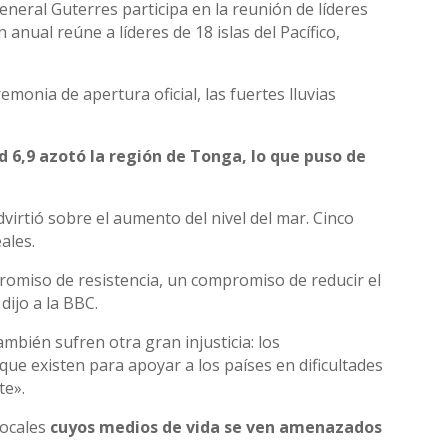
eneral Guterres participa en la reunión de líderes
n anual reúne a líderes de 18 islas del Pacífico,
emonia de apertura oficial, las fuertes lluvias
 6,9 azotó la región de Tonga, lo que puso de
virtió sobre el aumento del nivel del mar. Cinco
ales.
miso de resistencia, un compromiso de reducir el
dijo a la BBC.
también sufren otra gran injusticia: los
que existen para apoyar a los países en dificultades
te».
locales
cuyos medios de vida se ven amenazados