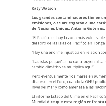
Katy Watson
Los grandes contaminadores tienen una
emisiones, o se arriesgarán a una catá
de Naciones Unidas, António Guterres.
“El Pacífico es hoy la zona más vulnerable 
del Foro de las Islas del Pacífico en Tonga.
“Hay una enorme injusticia en relación con 
“Las islas pequeñas no contribuyen al cam
cambio climático se multiplica aquí”.
Pero eventualmente “los mares en aument
discurso en el Foro, cuando la ONU publi
nivel del mar y cómo amenaza a las nacione
El informe Estado del Clima en el Pacífic
Mundial
dice que esta región enfrenta u