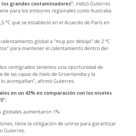
de los grandes contaminadores”
, indicó Guterres
ene para los emisores regionales como Australia.
,5 °C que se estableció en el Acuerdo de París en
l calentamiento global a “muy por debajo” de 2 °C
erzos” para mantener el calentamiento dentro del
rados centígrados tenemos una oportunidad de
e de las capas de hielo de Groenlandia y la
ue lo acompañan”, afirmó Guterres.
bales en un 43% en comparación con los niveles
5”.
es globales aumentaron 1%.
iones, tiene la obligación de unirse para garantizar
jo Guterres.