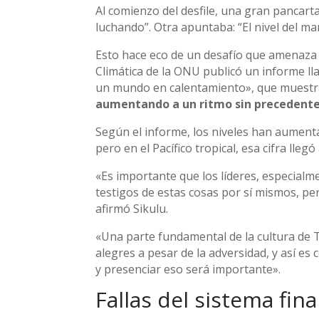
Al comienzo del desfile, una gran pancar
luchando”. Otra apuntaba: “El nivel del m
Esto hace eco de un desafío que amenaza 
Climática de la ONU publicó un informe
un mundo en calentamiento», que muestra
aumentando a un ritmo sin precedentes
Según el informe, los niveles han aument
pero en el Pacífico tropical, esa cifra llegó
«Es importante que los líderes, especial
testigos de estas cosas por sí mismos, pe
afirmó Sikulu.
«Una parte fundamental de la cultura de 
alegres a pesar de la adversidad, y así es
y presenciar eso será importante».
Fallas del sistema fin