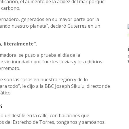
ificación, el aumento de la acidez del mar porque
 carbono.
nvernadero, generados en su mayor parte por la
iendo nuestro planeta”, declaró Guterres en un
, literalmente”.
ormadora, se puso a prueba el día de la
 vio inundado por fuertes lluvias y los edificios
erremoto.
ue son las cosas en nuestra región y de lo
 todo”, le dijo a la BBC Joseph Sikulu, director de
ático.
s
ó un desfile en la calle, con bailarines que
ños del Estrecho de Torres, tonganos y samoanos.