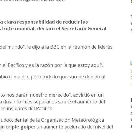
 clara responsabilidad de reducir las
strofe mundial, declaró el Secretario General
del mundo”, le dijo a la BBC en la reunión de líderes
el Pacífico y es la razón por la que estoy aquí”.
bio climático, pero todo lo que sucede debido al
o nos darán nuestro merecido”, advirtió en un
ca dos informes separados sobre el aumento del
s insulares del Pacífico.
o Sudoccidental de la Organización Meteorológica
n triple golpe:
un aumento acelerado del nivel del