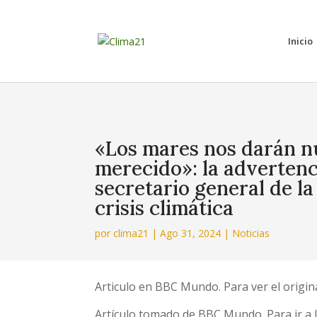
Inicio
«Los mares nos darán n
merecido»: la advertenc
secretario general de l
crisis climática
por
clima21
|
Ago 31, 2024
|
Noticias
Articulo en BBC Mundo. Para ver el origin
Artículo tomado de BBC Mundo. Para ir a l