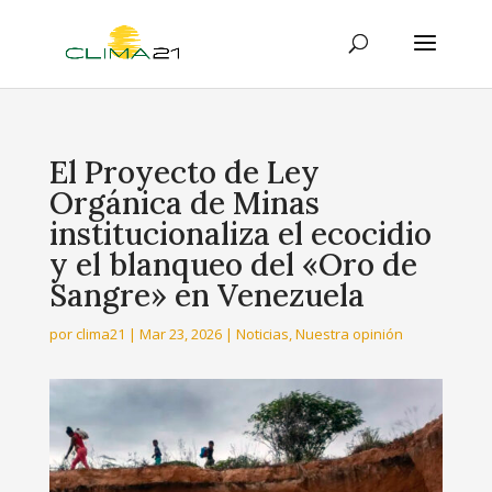
El Proyecto de Ley
Orgánica de Minas
institucionaliza el ecocidio
y el blanqueo del «Oro de
Sangre» en Venezuela
por
clima21
|
Mar 23, 2026
|
Noticias
,
Nuestra opinión