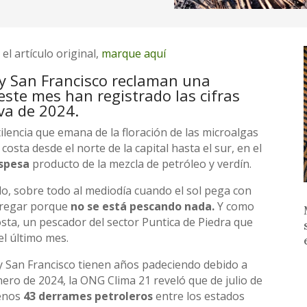
el artículo original,
marque aquí
y San Francisco reclaman una
este mes han registrado las cifras
va de 2024.
tilencia que emana de la floración de las microalgas
osta desde el norte de la capital hasta el sur, en el
spesa
producto de la mezcla de petróleo y verdín.
ido, sobre todo al mediodía cuando el sol pega con
fregar porque
no se está pescando nada.
Y como
osta, un pescador del sector Puntica de Piedra que
el último mes.
y San Francisco tienen años padeciendo debido a
ero de 2024, la ONG Clima 21 reveló que de julio de
menos
43 derrames petroleros
entre los estados