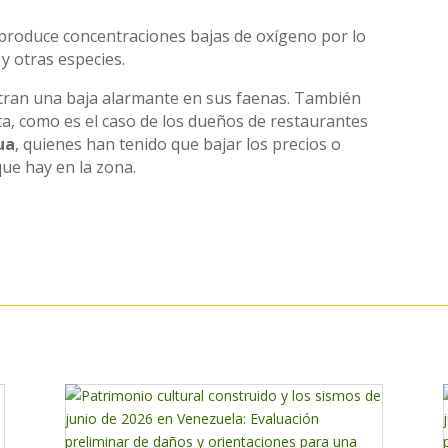
 produce concentraciones bajas de oxígeno por lo
y otras especies.
stran una baja alarmante en sus faenas. También
ta, como es el caso de los dueños de restaurantes
ua
, quienes han tenido que bajar los precios o
que hay en la zona.