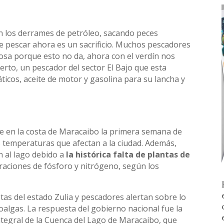
 los derrames de petróleo, sacando peces
pescar ahora es un sacrificio. Muchos pescadores
osa porque esto no da, ahora con el verdín nos
to, un pescador del sector El Bajo que esta
icos, aceite de motor y gasolina para su lancha y
se en la costa de Maracaibo la primera semana de
s temperaturas que afectan a la ciudad. Además,
n al lago debido a
la histórica falta de plantas de
raciones de fósforo y nitrógeno, según los
as del estado Zulia y pescadores alertan sobre lo
roalgas. La respuesta del gobierno nacional fue la
Integral de la Cuenca del Lago de Maracaibo, que