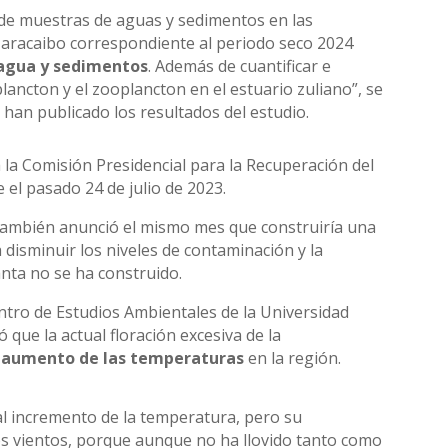
a de muestras de aguas y sedimentos en las
Maracaibo correspondiente al periodo seco 2024
 agua y sedimentos
. Además de cuantificar e
plancton y el zooplancton en el estuario zuliano”, se
e han publicado los resultados del estudio.
a la Comisión Presidencial para la Recuperación del
el pasado 24 de julio de 2023.
también anunció el mismo mes que construiría una
 disminuir los niveles de contaminación y la
anta no se ha construido.
ntro de Estudios Ambientales de la Universidad
ó que la actual floración excesiva de la
l aumento de las temperaturas
en la región.
l incremento de la temperatura, pero su
os vientos, porque aunque no ha llovido tanto como