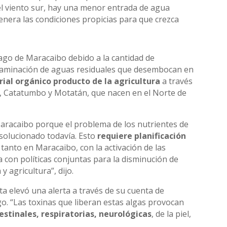
el viento sur, hay una menor entrada de agua
enera las condiciones propicias para que crezca
Lago de Maracaibo debido a la cantidad de
ntaminación de aguas residuales que desembocan en
rial orgánico producto de la agricultura
a través
ma, Catatumbo y Motatán, que nacen en el Norte de
Maracaibo porque el problema de los nutrientes de
 solucionado todavía. Esto
requiere planificación
tanto en Maracaibo, con la activación de las
 con políticas conjuntas para la disminución de
 agricultura”, dijo.
ta elevó una alerta a través de su cuenta de
go. “Las toxinas que liberan estas algas provocan
estinales, respiratorias, neurológicas
, de la piel,