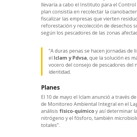
llevaría a cabo el Instituto para el Contr
plan consistía en recolectar la cianobacter
fiscalizar las empresas que vierten residu
reforestación y recolección de desechos só
según los pescadores de las zonas afecta
“A duras penas se hacen jornadas de li
el
Iclam y Pdvsa
, que la solución es m
vocero del consejo de pescadores del n
identidad.
Planes
El 10 de mayo el Iclam anunció a través de
de Monitoreo Ambiental Integral en el Lag
análisis
físico-químico
y así determinar l
nitrógeno y el fósforo, también microbio
totales”.