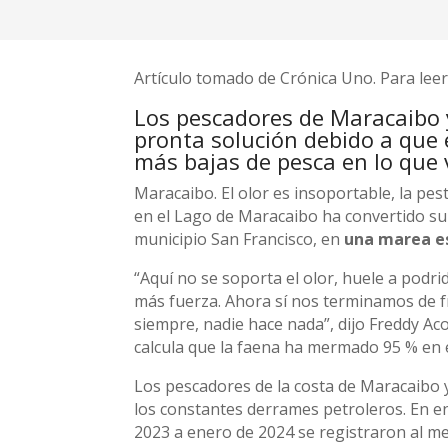
Artículo tomado de Crónica Uno. Para leer 
Los pescadores de Maracaibo 
pronta solución debido a que 
más bajas de pesca en lo que 
Maracaibo. El olor es insoportable, la pes
en el Lago de Maracaibo ha convertido su c
municipio San Francisco, en
una marea e
“Aquí no se soporta el olor, huele a podr
más fuerza. Ahora sí nos terminamos de 
siempre, nadie hace nada”, dijo Freddy Ac
calcula que la faena ha mermado 95 % en 
Los pescadores de la costa de Maracaibo 
los constantes derrames petroleros. En en
2023 a enero de 2024 se registraron al 