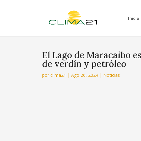
Inicio
El Lago de Maracaibo e
de verdín y petróleo
por
clima21
|
Ago 26, 2024
|
Noticias