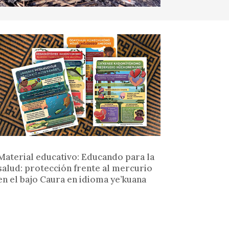
Material educativo: Educando para la
salud: protección frente al mercurio
en el bajo Caura en idioma ye’kuana