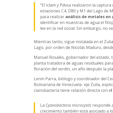
“El Iclam y Pdvsa realizaron la captur
estaciones C4, D80 y M1 del Lago de 
para realizar
análisis de metales en
identificar en muestras de agua el fito
lee en la red social. Sin embargo, no s
Mientras tanto, sigue instalada en el Zuli
Lago, por orden de Nicolás Maduro, desde 
Manuel Rosales, gobernador del estado, 
planta tratadora de aguas residuales para
floración del verdín, un año después la pl
Lenin Parra, biólogo y coordinador del Ce
Bolivariana de Venezuela- eje Zulia, explic
cianobacteria tiene relación directa con e
La
Cyanobacteria microcystis
responde a
crecimiento también está asociado a l