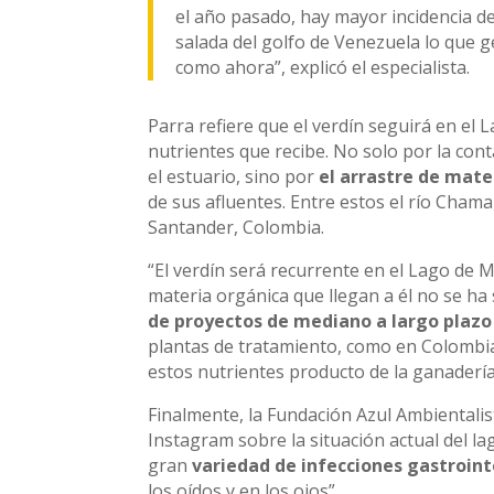
el año pasado, hay mayor incidencia d
salada del golfo de Venezuela lo que g
como ahora”, explicó el especialista.
Parra refiere que el verdín seguirá en el 
nutrientes que recibe. No solo por la co
el estuario, sino por
el arrastre de mate
de sus afluentes. Entre estos el río Cha
Santander, Colombia.
“El verdín será recurrente en el Lago de 
materia orgánica que llegan a él no se ha
de proyectos de mediano a largo plazo
plantas de tratamiento, como en Colombia
estos nutrientes producto de la ganadería y
Finalmente, la Fundación Azul Ambientalis
Instagram sobre la situación actual del la
gran
variedad de infecciones gastroint
los oídos y en los ojos”.