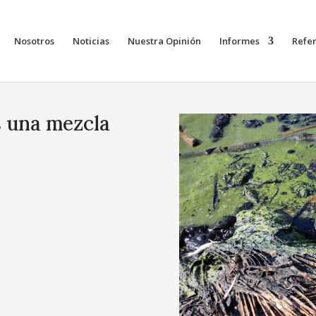
Nosotros
Noticias
Nuestra Opinión
Informes
Refe
s una mezcla