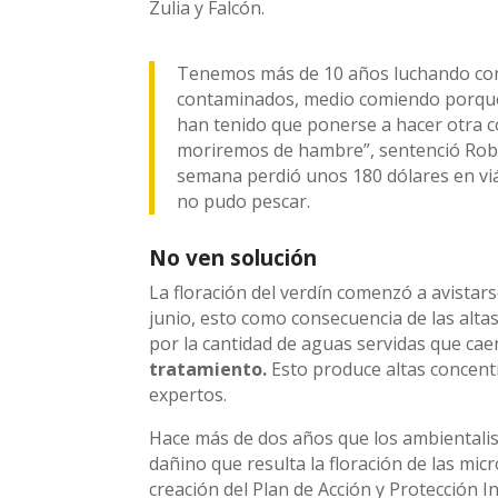
Zulia y Falcón.
Tenemos más de 10 años luchando con
contaminados, medio comiendo porque 
han tenido que ponerse a hacer otra c
moriremos de hambre”, sentenció Rober
semana perdió unos 180 dólares en viát
no pudo pescar.
No ven solución
La floración del verdín comenzó a avistar
junio, esto como consecuencia de las alta
por la cantidad de aguas servidas que cae
tratamiento.
Esto produce altas concent
expertos.
Hace más de dos años que los ambientalist
dañino que resulta la floración de las mic
creación del Plan de Acción y Protección 