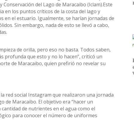
ol y Conservación del Lago de Maracaibo (Iclam).Este
ia en los puntos críticos de la costa del lago y
os en el estuario. Igualmente, se harían jornadas de
lidos. Sin embargo, nada de esto se llevó a cabo,
das.
mpieza de orilla, pero eso no basta. Todos saben,
ás profunda que esto y no lo hacen”, criticó un
orte de Maracaibo, quien prefirió no revelar su
 la red social Instagram que realizaron una jornada
o de Maracaibo. El objetivo era “hacer un
a cantidad de nutrientes en el agua como el
lógico para conocer el número de uniformes