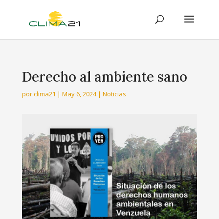
Derecho al ambiente sano
por
clima21
|
May 6, 2024
|
Noticias