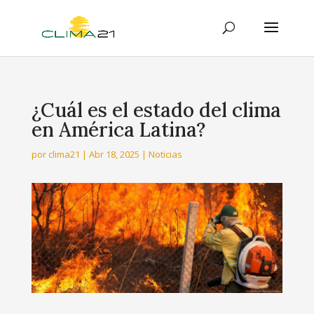
¿Cuál es el estado del clima
en América Latina?
por
clima21
|
Abr 18, 2025
|
Noticias