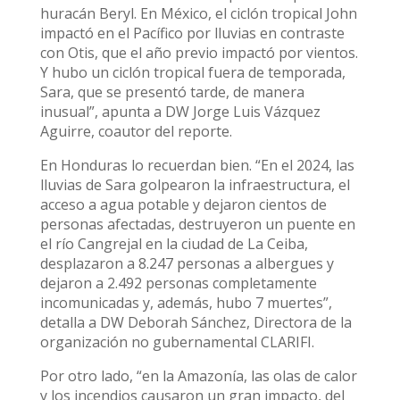
huracán Beryl. En México, el ciclón tropical John
impactó en el Pacífico por lluvias en contraste
con Otis, que el año previo impactó por vientos.
Y hubo un ciclón tropical fuera de temporada,
Sara, que se presentó tarde, de manera
inusual”, apunta a DW Jorge Luis Vázquez
Aguirre, coautor del reporte.
En Honduras lo recuerdan bien. “En el 2024, las
lluvias de Sara golpearon la infraestructura, el
acceso a agua potable y dejaron cientos de
personas afectadas, destruyeron un puente en
el río Cangrejal en la ciudad de La Ceiba,
desplazaron a 8.247 personas a albergues y
dejaron a 2.492 personas completamente
incomunicadas y, además, hubo 7 muertes”,
detalla a DW Deborah Sánchez, Directora de la
organización no gubernamental CLARIFI.
Por otro lado, “en la Amazonía, las olas de calor
y los incendios causaron un gran impacto, del