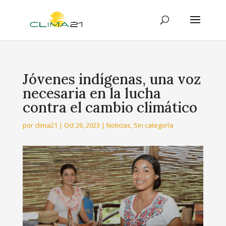
Jóvenes indígenas, una voz
necesaria en la lucha
contra el cambio climático
por
clima21
|
Oct 26, 2023
|
Noticias
,
Sin categoría