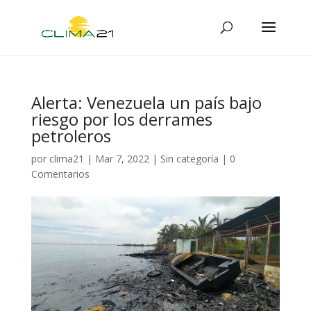
Alerta: Venezuela un país bajo
riesgo por los derrames
petroleros
por
clima21
|
Mar 7, 2022
|
Sin categoría
|
0
Comentarios