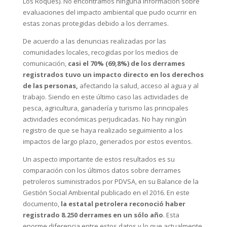
Los Roques). No encontramos ninguna información sobre
evaluaciones del impacto ambiental que pudo ocurrir en
estas zonas protegidas debido a los derrames.
De acuerdo a las denuncias realizadas por las
comunidades locales, recogidas por los medios de
comunicación,
casi
el 70% (69,8%) de los derrames
registrados tuvo un impacto directo en los derechos
de las personas,
afectando la salud, acceso al agua y al
trabajo. Siendo en este último caso las actividades de
pesca, agricultura, ganadería y turismo las principales
actividades económicas perjudicadas. No hay ningún
registro de que se haya realizado seguimiento a los
impactos de largo plazo, generados por estos eventos.
Un aspecto importante de estos resultados es su
comparación con los últimos datos sobre derrames
petroleros suministrados por PDVSA, en su Balance de la
Gestión Social Ambiental publicado en el 2016. En este
documento,
la estatal petrolera reconoció haber
registrado 8.250 derrames en un sólo año
. Esta
enorme diferencia entre estos datos y lo que actualmente