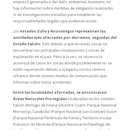
empresa generadora del daño ambiental. Asimismo, no
hay información sobre medidas de mitigación realizadas,
ni de investigaciones iniciadas para establecer las
responsabilidades legales que pudieran existir.
Los
estados Zulia y Anzoátegui representan las
entidades más afectadas por derrames, seguidas del
Estado Falcón
. Esto debido a que en estas zonas se
encuentran las principales instalaciones y zonas de
explotación en el país. Pero a la vez, se observa la
ausencia de casos en zonas donde posiblemente no se
estén reportando debido a la lejanía con los centros
urbanos donde existen medios de comunicación que
informan sobre estos accidentes.
Entre las localidades afectadas, se encontraron
Áreas Naturales Protegidas
localizadas en los estados
Falcón (Refugio de Fauna Silvestre Cuare, Parque Nacional
Morrocoy), Carabobo (Parque Nacional San Esteban) Sucre
(Parque Nacional Península de Paria) y Territorio Insular
Francisco de Miranda (Parque Nacional Archipiélago de