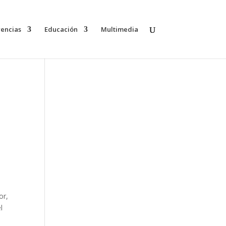
rencias
Educación
Multimedia
or,
l