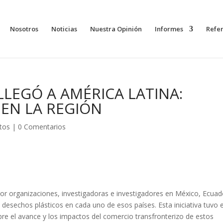
Nosotros
Noticias
Nuestra Opinión
Informes
Refe
LLEGÓ A AMÉRICA LATINA:
 EN LA REGIÓN
tos
|
0 Comentarios
 por organizaciones, investigadoras e investigadores en México, Ecuad
 desechos plásticos en cada uno de esos países. Esta iniciativa tuvo e
re el avance y los impactos del comercio transfronterizo de estos