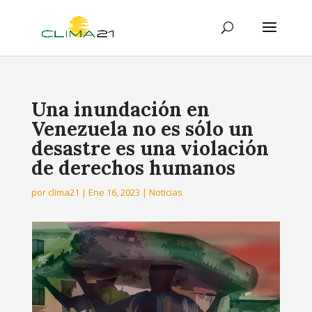
Una inundación en
Venezuela no es sólo un
desastre es una violación
de derechos humanos
por
clima21
|
Ene 16, 2023
|
Noticias