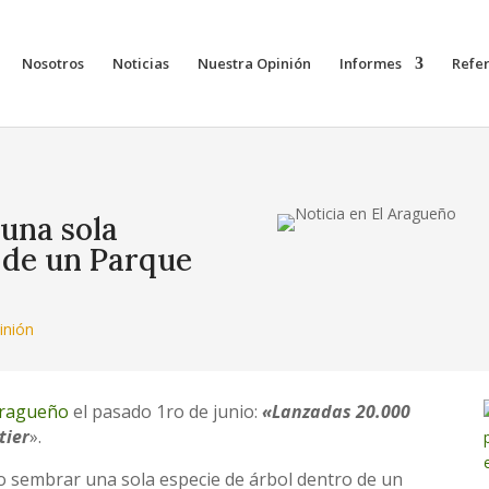
Nosotros
Noticias
Nuestra Opinión
Informes
Refe
una sola
 de un Parque
inión
Aragueño
el pasado 1ro de junio:
«Lanzadas 20.000
tier
».
o sembrar una sola especie de árbol dentro de un