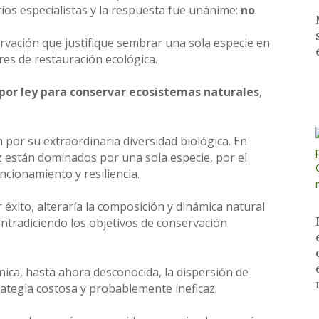
ios especialistas y la respuesta fue unánime:
no
.
ervación que justifique sembrar una sola especie en
res de restauración ecológica.
por ley para conservar ecosistemas naturales
,
 por su extraordinaria diversidad biológica. En
z están dominados por una sola especie, por el
uncionamiento y resiliencia.
r éxito, alteraría la composición y dinámica natural
ntradiciendo los objetivos de conservación
écnica, hasta ahora desconocida, la dispersión de
rategia costosa y probablemente ineficaz.