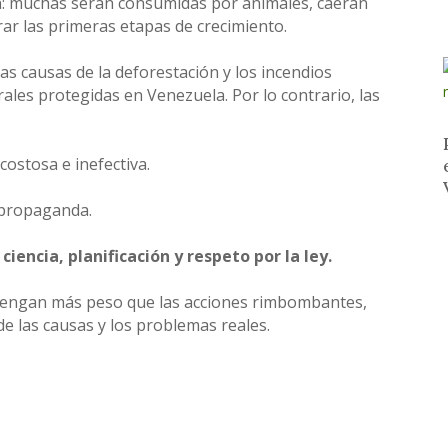
án: muchas serán consumidas por animales, caerán
ar las primeras etapas de crecimiento.
as causas de la deforestación y los incendios
ales protegidas en Venezuela. Por lo contrario, las
costosa e inefectiva.
 propaganda.
iencia, planificación y respeto por la ley.
os tengan más peso que las acciones rimbombantes,
 de las causas y los problemas reales.