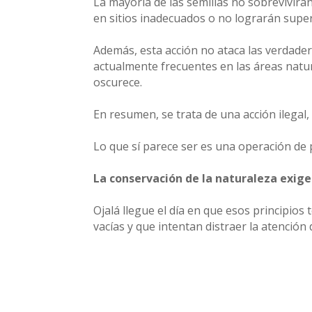
La mayoría de las semillas no sobrevivir
en sitios inadecuados o no lograrán super
Además, esta acción no ataca las verdader
actualmente frecuentes en las áreas natur
oscurece.
En resumen, se trata de una acción ilegal, 
Lo que sí parece ser es una operación de
La conservación de la naturaleza exige c
Ojalá llegue el día en que esos principi
vacías y que intentan distraer la atención