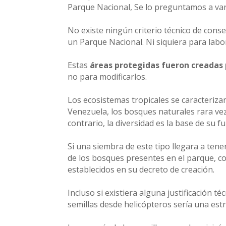
Parque Nacional, Se lo preguntamos a var
No existe ningún criterio técnico de cons
un Parque Nacional. Ni siquiera para labo
Estas
áreas protegidas fueron creadas 
no para modificarlos.
Los ecosistemas tropicales se caracterizan
Venezuela, los bosques naturales rara ve
contrario, la diversidad es la base de su f
Si una siembra de este tipo llegara a tene
de los bosques presentes en el parque, co
establecidos en su decreto de creación.
Incluso si existiera alguna justificación t
semillas desde helicópteros sería una est