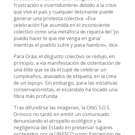
frustración e incertidumbre» debido a la crisis
que vive el país y cualquier detonante puede
generar una protesta colectiva. «Esa
celebración fue asumida en el inconsciente
colectivo como una metáfora de riqueza del ‘yo
puedo hacer lo que me venga en gana’
mientras el pueblo sufre y pasa hambre», dice.
Para Oráa, el disgusto colectivo se redujo, en
principio, a «la manifestación de ostentación de
una élite que se da el tupé de celebrar un
cumpleaños, ataviados de etiqueta, en la cima
de un tepuy». Sin embargo, para las iniciativas
conservacionistas, el escándalo ha tocado una
fibra más profunda.
Tras difundirse las imágenes, la ONG S.O.S.
Orinoco no tardó en emitir un comunicado
denunciando el atropello ecológico y la
negligencia del Estado en preservar lugares
protegidos por la UNESCO como Patrimonio de