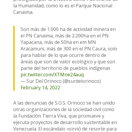
la Humanidad, como lo es el Parque Nacional
Canaima.
Son más de 1.000 ha de actividad minera en
el PN Canaima, más de 2.200ha en el PN
Yapacana, más de 50ha en em MN
Aracamuni, más de 300 en el PN Caura, solo
para hablar de lo que ocurre dentro de
áreas que son de valor ecológico y que son
parte del territorio de pueblos indígenas
pic.twitter.com/XTMne24auq
— Sur Del Orinoco (@surdelorinoco)
February 14, 2022
A las denuncias de S.O.S. Orinoco se han unido
otras organizaciones de la sociedad civil como
la Fundación Tierra Viva, que promueve y
ejecuta proyectos de desarrollo sustentable en
Venezuela. El escándalo «sirvió de resorte para