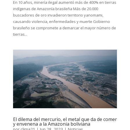
En 10 años, minería ilegal aumentó más de 400% en tierras
indígenas de Amazonía brasileña Más de 20.000
buscadores de oro invadieron territorio yanomami,
causando violencia, enfermedades y muerte Gobierno
brasileño se compromete a demarcar el mayor número de
tierras...
El dilema del mercurio, el metal que da de comer
y envenena a la Amazonia boliviana
por
clima21
|
Jun 28, 2023
|
Noticias