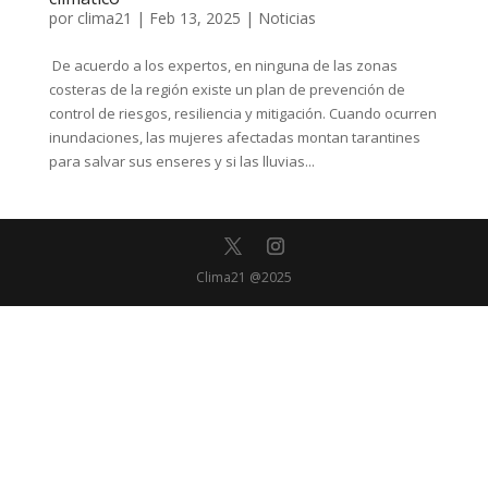
por
clima21
|
Feb 13, 2025
|
Noticias
De acuerdo a los expertos, en ninguna de las zonas
costeras de la región existe un plan de prevención de
control de riesgos, resiliencia y mitigación. Cuando ocurren
inundaciones, las mujeres afectadas montan tarantines
para salvar sus enseres y si las lluvias...
Clima21 @2025